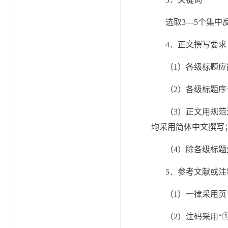
选取3—5个集中
4．正文撰写要求
（1）各级标题
（2）各级标题序号按
（3）正文用规
均采用简体中文撰写
（4）除各级标
5．参考文献或注
（1）一律采用
（2）注码采用“