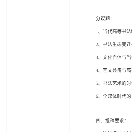
分议题：
1、当代高等书
2、书法生态变
3、文化自信与
4、艺文兼备与
5、书法艺术的
6、全媒体时代
四、投稿要求：