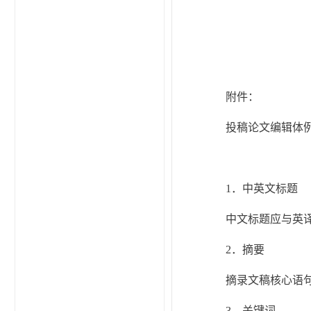
附件：
投稿论文编辑体
1．中英文标题
中文标题应与英
2．摘要
摘录文稿核心语句
3．关键词