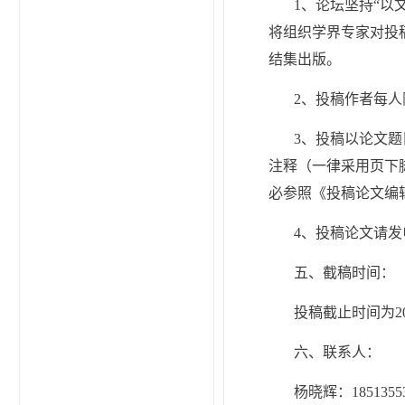
1、论坛坚持“以
将组织学界专家对投
结集出版。
2、投稿作者每
3、投稿以论文
注释（一律采用页下
必参照《投稿论文编
4、投稿论文请发电子
五、截稿时间：
投稿截止时间为2
六、联系人：
杨晓辉：18513553