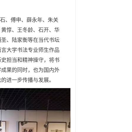
石、傅申、薛永年、朱关
、黄惇、王冬龄、石开、华
辅圣、陆家衡等在当代书坛
语言大学书法专业师生作品
历史担当和精神操守，将书
学成果的同时，也为国内外
法的进一步传播与发展。