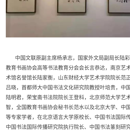
中国文联原副主席杨承志，国家外文局副局长陆彩
教育书画协会高等书法教育分会会长言恭达，南京艺
术馆名誉馆长陆家衡，山东财经大学艺术学院院长范
吕晓，首都师大中国书法文化研究院教授叶培贵，中
陆明君，荣宝斋书法院院长王登科，北京师范大学艺
智，全国教育书画协会秘书长范水以及北京大学、中
等专家学者，在北京语言大学原校长、中国书法国际
中国书法国际传播研究院执行院长、中国书法篆刻研