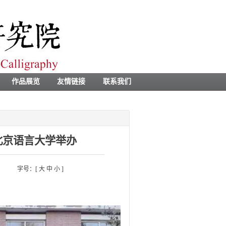
作品展览
友情链接
联系我们
北京语言大学举办
字号：[
大
中
小
]