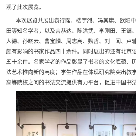
观了此次展览。
本次展览共展出袁行霈、楼宇烈、冯其庸、欧阳中
田等知名学者，以及言恭达、陈洪武、李刚田、王镛
人德、孙晓云、曹宝麟、周志高、魏哲、刘一闻、卢
颇有影响的书家作品四十余件。同时展出的还有北京
五十余件。名家学者的作品彰显了书者的文化底蕴、
法艺术推向新的高度；学生作品在体现研究院突出教
高等院校之间的书法交流提供有力平台，促进中国书